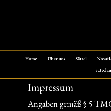
Home
Über uns
Sättel
Novafl
Sattela
Impressum
Angaben gemäß § 5 TM