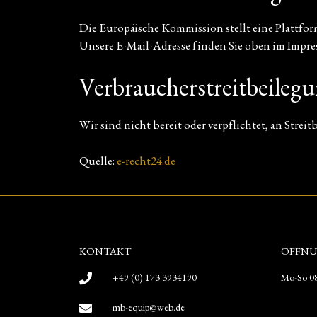
Die Europäische Kommission stellt eine Plattfor
Unsere E-Mail-Adresse finden Sie oben im Impre
Verbraucher­streit­beilegu
Wir sind nicht bereit oder verpflichtet, an Stre
Quelle:
e-recht24.de
KONTAKT
ÖFFNU
+49 (0) 173 3934190
Mo-So 08
mb-equip@web.de