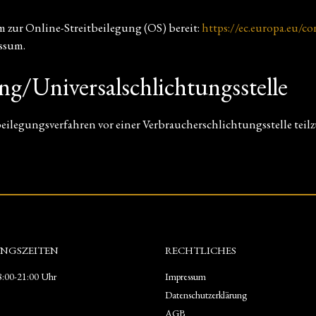
m zur Online-Streitbeilegung (OS) bereit:
https://ec.europa.eu/c
ssum.
ng/Universal­schlichtungs­stelle
itbeilegungsverfahren vor einer Verbraucherschlichtungsstelle tei
NGSZEITEN
RECHTLICHES
:00-21:00 Uhr
Impressum
Datenschutzerklärung
AGB