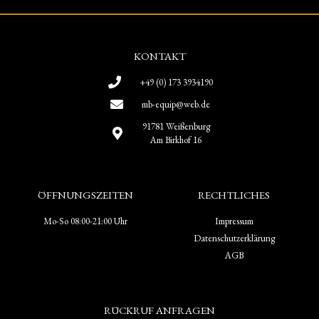
KONTAKT
+49 (0) 173 3934190
mb-equip@web.de
91781 Weißenburg
Am Birkhof 16
ÖFFNUNGSZEITEN
RECHTLICHES
Mo-So 08:00-21:00 Uhr
Impressum
Datenschutzerklärung
AGB
RÜCKRUF ANFRAGEN