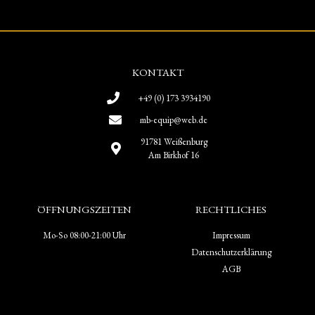
KONTAKT
+49 (0) 173 3934190
mb-equip@web.de
91781 Weißenburg
Am Birkhof 16
ÖFFNUNGSZEITEN
RECHTLICHES
Mo-So 08:00-21:00 Uhr
Impressum
Datenschutzerklärung
AGB