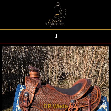
DP Wade