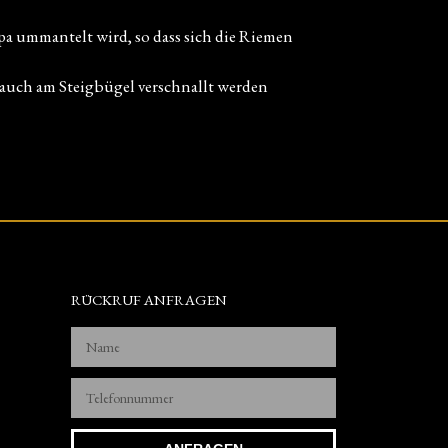
pa ummantelt wird, so dass sich die Riemen
 auch am Steigbügel verschnallt werden
RÜCKRUF ANFRAGEN