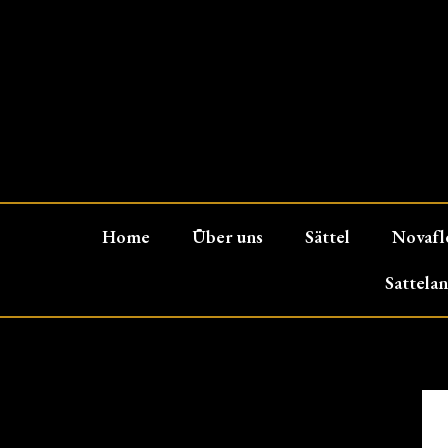
Home
Über uns
Sättel
Novafl
Sattela