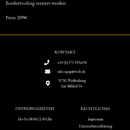
Bordertooling verziert werden.
Preis: 209€
KONTAKT
+49 (0) 173 3934190
mb-equip@web.de
91781 Weißenburg
Am Birkhof 16
ÖFFNUNGSZEITEN
RECHTLICHES
Mo-So 08:00-21:00 Uhr
Impressum
Datenschutzerklärung