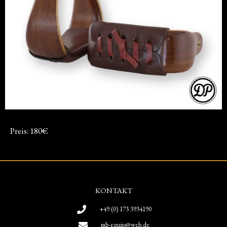
Preis: 180€
KONTAKT
+49 (0) 173 3934190
mb-equip@web.de