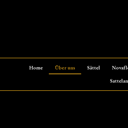
Home
Über uns
Sättel
Novafl
Sattela