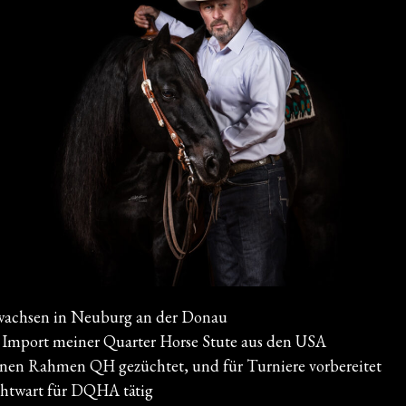
achsen in Neuburg an der Donau
 Import meiner Quarter Horse Stute aus den USA
inen Rahmen QH gezüchtet, und für Turniere vorbereitet
chtwart für DQHA tätig