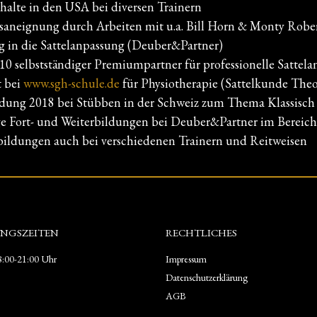
halte in den USA bei diversen Trainern
saneignung durch Arbeiten mit u.a. Bill Horn & Monty Robe
eg in die Sattelanpassung (Deuber&Partner)
010 selbstständiger Premiumpartner für professionelle Sattel
 bei
www.sgh-schule.de
für Physiotherapie (Sattelkunde Theor
ldung 2018 bei Stübben in der Schweiz zum Thema Klassisch 
ge Fort- und Weiterbildungen bei Deuber&Partner im Bereic
bildungen auch bei verschiedenen Trainern und Reitweisen
NGSZEITEN
RECHTLICHES
:00-21:00 Uhr
Impressum
Datenschutzerklärung
AGB