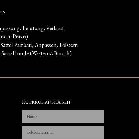
rts
anpassung, Beratung, Verkauf
ie + Praxis)
Sättel Aufbau, Anpassen, Polstern
h Sattelkunde (Western&Barock)
RÜCKRUF ANFRAGEN