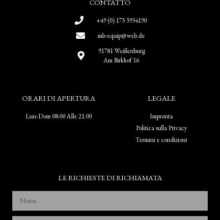
CONTATTO
+49 (0) 173 3934190
mb-equip@web.de
91781 Weißenburg
Am Birkhof 16
ORARI DI APERTURA
LEGALE
Lun-Dom 08:00 Alle 21:00
Impronta
Politica sulla Privacy
Termini e condizioni
LE RICHIESTE DI RICHIAMATA