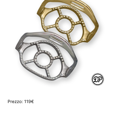
Prezzo: 119€