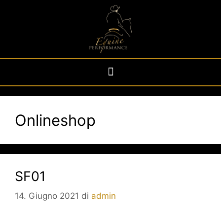
Onlineshop
SF01
14. Giugno 2021
di
admin