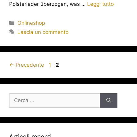
Polsterleder überzogen, was …
Leggi tutto
Onlineshop
Lascia un commento
←
Precedente
1
2
Articoli recenti