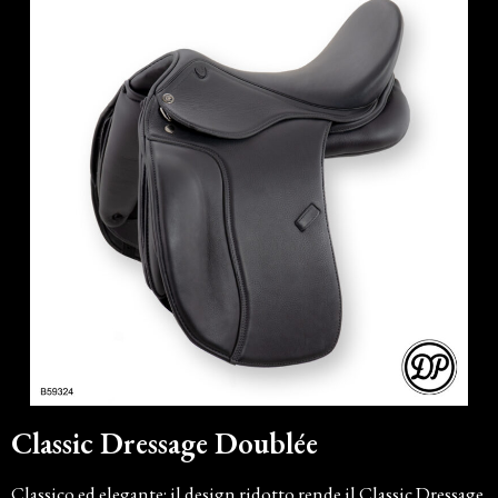
Classic Dressage Doublée
Classico ed elegante: il design ridotto rende il Classic Dressage