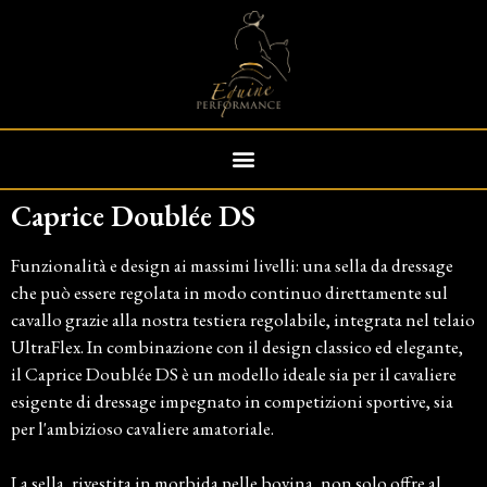
Caprice Doublée DS
Funzionalità e design ai massimi livelli: una sella da dressage
che può essere regolata in modo continuo direttamente sul
cavallo grazie alla nostra testiera regolabile, integrata nel telaio
UltraFlex. In combinazione con il design classico ed elegante,
il Caprice Doublée DS è un modello ideale sia per il cavaliere
esigente di dressage impegnato in competizioni sportive, sia
per l'ambizioso cavaliere amatoriale.
La sella, rivestita in morbida pelle bovina, non solo offre al