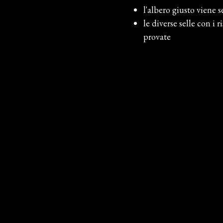
l'albero giusto viene 
le diverse selle con i 
provate