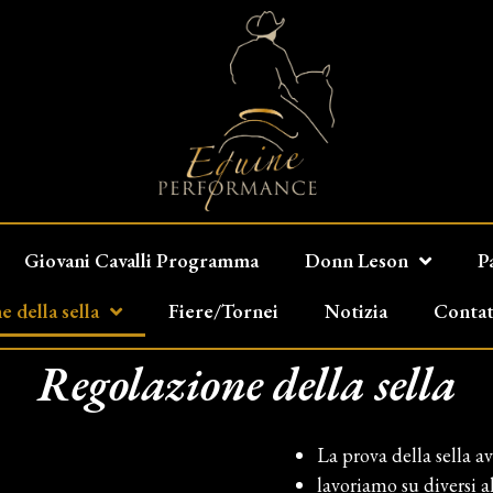
Giovani Cavalli Programma
Donn Leson
P
 della sella
Fiere/Tornei
Notizia
Contat
Regolazione della sella
La prova della sella a
lavoriamo su diversi a