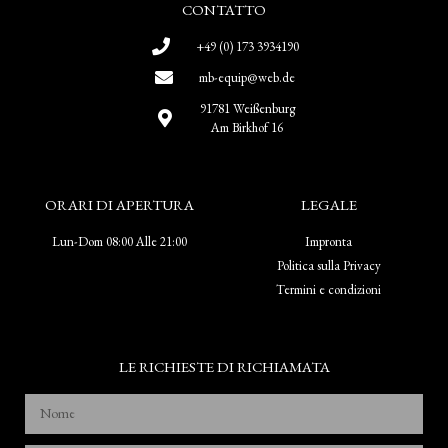
CONTATTO
+49 (0) 173 3934190
mb-equip@web.de
91781 Weißenburg
Am Birkhof 16
ORARI DI APERTURA
LEGALE
Lun-Dom 08:00 Alle 21:00
Impronta
Politica sulla Privacy
Termini e condizioni
LE RICHIESTE DI RICHIAMATA